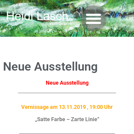
Neue Ausstellung
Neue Ausstellung
_________________________________________
Vernissage am 13.11.2019 , 19:00 Uhr
„Satte Farbe – Zarte Linie“
________________________________________