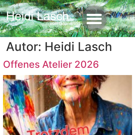
Autor:
Heidi Lasch
Offenes Atelier 2026