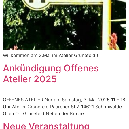
Willkommen am 3.Mai im Atelier Grünefeld !
Ankündigung Offenes
Atelier 2025
OFFENES ATELIER Nur am Samstag, 3. Mai 2025 11 – 18
Uhr Atelier Grünefeld Paarener St.7, 14621 Schönwalde-
Glien OT Grünefeld Neben der Kirche
Neue Veranstaltung