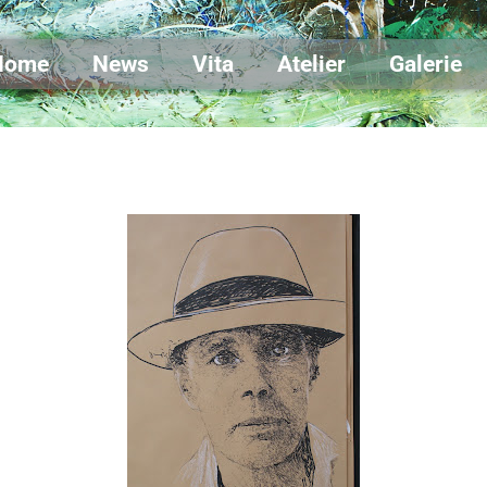
Home
News
Vita
Atelier
Galerie