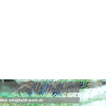
 Mail: info@heidi-lasch.de