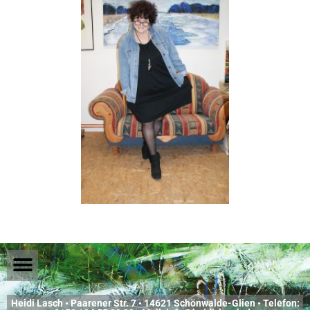
Heidi Lasch • Paarener Str. 7 • 14621 Schönwalde-Glien • Telefon: